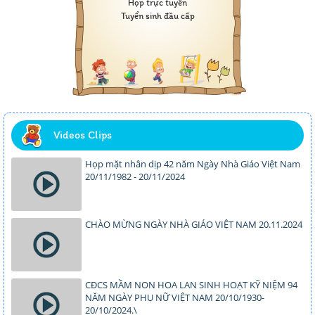
Họp trực tuyến
Tuyển sinh đầu cấp
Videos Clips
Họp mặt nhân dịp 42 năm Ngày Nhà Giáo Việt Nam
20/11/1982 - 20/11/2024
CHÀO MỪNG NGÀY NHÀ GIÁO VIỆT NAM 20.11.2024
CĐCS MẦM NON HOA LAN SINH HOẠT KỸ NIỆM 94
NĂM NGÀY PHỤ NỮ VIỆT NAM 20/10/1930-
20/10/2024.\