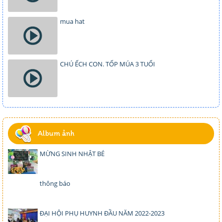
mua hat
CHÚ ẾCH CON. TỐP MÚA 3 TUỔI
Album ảnh
MỪNG SINH NHẬT BÉ
thông báo
ĐẠI HỘI PHỤ HUYNH ĐẦU NĂM 2022-2023