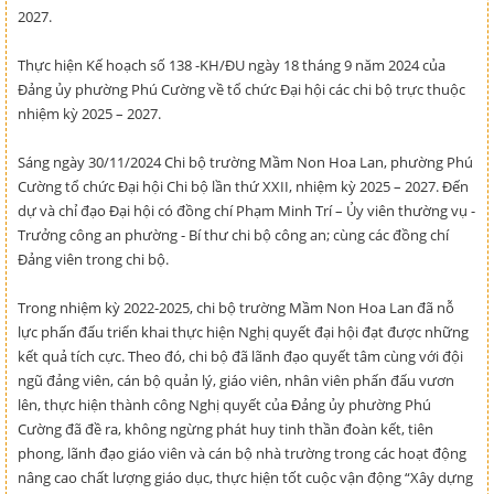
2027.
Thực hiện Kế hoạch số 138 -KH/ĐU ngày 18 tháng 9 năm 2024 của
Đảng ủy phường Phú Cường về tổ chức Đại hội các chi bộ trực thuộc
nhiệm kỳ 2025 – 2027.
Sáng ngày 30/11/2024 Chi bộ trường Mầm Non Hoa Lan, phường Phú
Cường tổ chức Đại hội Chi bộ lần thứ XXII, nhiệm kỳ 2025 – 2027. Đến
dự và chỉ đạo Đại hội có đồng chí Phạm Minh Trí – Ủy viên thường vụ -
Trưởng công an phường - Bí thư chi bộ công an; cùng các đồng chí
Đảng viên trong chi bộ.
Trong nhiệm kỳ 2022-2025, chi bộ trường Mầm Non Hoa Lan đã nỗ
lực phấn đấu triển khai thực hiện Nghị quyết đại hội đạt được những
kết quả tích cực. Theo đó, chi bộ đã lãnh đạo quyết tâm cùng với đội
ngũ đảng viên, cán bộ quản lý, giáo viên, nhân viên phấn đấu vươn
lên, thực hiện thành công Nghị quyết của Đảng ủy phường Phú
Cường đã đề ra, không ngừng phát huy tinh thần đoàn kết, tiên
phong, lãnh đạo giáo viên và cán bộ nhà trường trong các hoạt động
nâng cao chất lượng giáo dục, thực hiện tốt cuộc vận động “Xây dựng