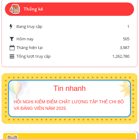
Thống kê
Đang truy cập
1
505
Hôm nay
Tháng hiện tại
3,987
Tổng lượt truy cập
1,262,780
Tin nhanh
HỘI NGHỊ KIỂM ĐIỂM CHẤT LƯỢNG TẬP THỂ CHI BỘ
VÀ ĐẢNG VIÊN NĂM 2025