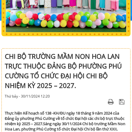
CHI BỘ TRƯỜNG MẦM NON HOA LAN
TRỰC THUỘC ĐẢNG BỘ PHƯỜNG PHÚ
CƯỜNG TỔ CHỨC ĐẠI HỘI CHI BỘ
NHIỆM KỲ 2025 – 2027.
Thứ bảy - 30/11/2024 12:20
Thực hiện Kế hoạch số 138 -KH/ĐU ngày 18 tháng 9 năm 2024 của
Đảng ủy phường Phú Cường về tổ chức Đại hội các chi bộ trực thuộc
nhiệm kỳ 2025 – 2027.Sáng ngày 30/11/2024 Chi bộ trường Mầm Non
Hoa Lan, phường Phú Cường tổ chức Đại hội Chi bộ lần thứ XXII,