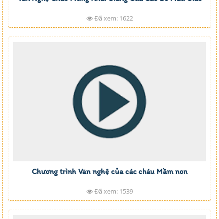
Đã xem: 1622
Chương trình Văn nghệ của các cháu Mầm non
Đã xem: 1539