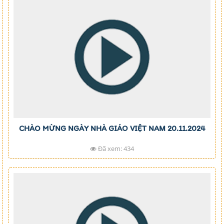
CHÀO MỪNG NGÀY NHÀ GIÁO VIỆT NAM 20.11.2024
Đã xem: 434