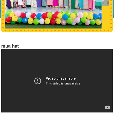
mua hat