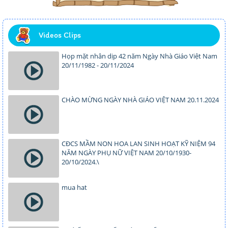
Videos Clips
Họp mặt nhân dịp 42 năm Ngày Nhà Giáo Việt Nam
20/11/1982 - 20/11/2024
CHÀO MỪNG NGÀY NHÀ GIÁO VIỆT NAM 20.11.2024
CĐCS MẦM NON HOA LAN SINH HOẠT KỸ NIỆM 94
NĂM NGÀY PHỤ NỮ VIỆT NAM 20/10/1930-
20/10/2024.\
mua hat