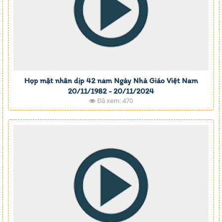
Họp mặt nhân dịp 42 năm Ngày Nhà Giáo Việt Nam
20/11/1982 - 20/11/2024
Đã xem: 470