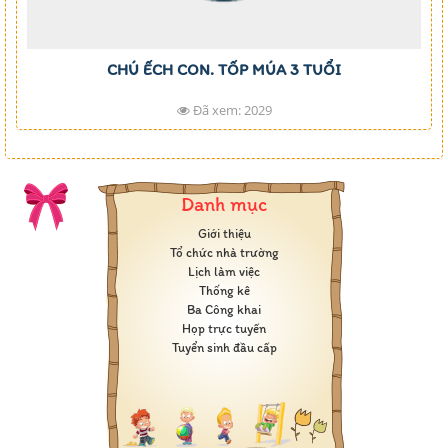
CHÚ ẾCH CON. TỐP MÚA 3 TUỔI
Đã xem: 2029
Danh mục
Giới thiệu
Tổ chức nhà trường
Lịch làm việc
Thống kê
Ba Công khai
Họp trực tuyến
Tuyển sinh đầu cấp