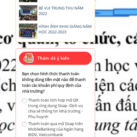
BÉ VUI TRUNG THU NĂM
2022
HÌNH ẢNH KHAI GIẢNG NĂM
HỌC 2022-2023
Thăm dò ý kiến
Bạn chọn hình thức thanh toán
không dùng tiền mặt nào để thanh
toán các khoản phí quy định của
nhà trường?
Thanh toán tích hợp mã QR
trong ứng dụng Sisap -Dịch vụ
chia sẻ thông tin Nhà trường -
Phụ huynh
Thanh toán qua mã Sisap trên
MobileBanking của Ngân hàng
BIDV, Vietcombank