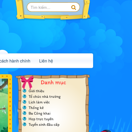
 cách hành chính
Liên hệ
Danh mục
Giới thiệu
Tổ chức nhà trường
Lịch làm việc
Thống kê
Ba Công khai
Họp trực tuyến
Tuyển sinh đầu cấp