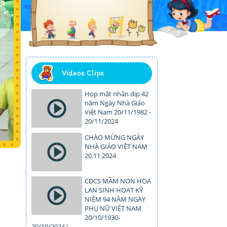
Videos Clips
Họp mặt nhân dịp 42
năm Ngày Nhà Giáo
Việt Nam 20/11/1982 -
20/11/2024
CHÀO MỪNG NGÀY
NHÀ GIÁO VIỆT NAM
20.11.2024
CĐCS MẦM NON HOA
LAN SINH HOẠT KỸ
NIỆM 94 NĂM NGÀY
PHỤ NỮ VIỆT NAM
20/10/1930-
20/10/2024.\