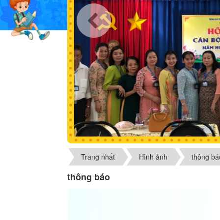
Trang nhất
Hình ảnh
thông bá
thông báo