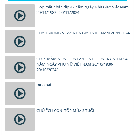
Họp mặt nhân dịp 42 năm Ngày Nhà Giáo Việt Nam
20/11/1982 - 20/11/2024
CHÀO MỪNG NGÀY NHÀ GIÁO VIỆT NAM 20.11.2024
CĐCS MẦM NON HOA LAN SINH HOẠT KỸ NIỆM 94
NĂM NGÀY PHỤ NỮ VIỆT NAM 20/10/1930-
20/10/2024.\
mua hat
CHÚ ẾCH CON. TỐP MÚA 3 TUỔI