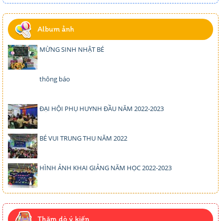
Album ảnh
MỪNG SINH NHẬT BÉ
thông báo
ĐẠI HỘI PHỤ HUYNH ĐẦU NĂM 2022-2023
BÉ VUI TRUNG THU NĂM 2022
HÌNH ẢNH KHAI GIẢNG NĂM HỌC 2022-2023
Thăm dò ý kiến