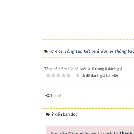
công tác
kết quả
đơn vị
thông bá
Từ khóa:
,
,
,
Tổng số điểm của bài viết là: 0 trong 0 đánh giá
Click để đánh giá bài viết
Chia sẻ:
Ý kiến bạn đọc
Bạn cần đăng nhập với tư cách là
Thành 