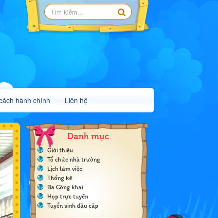
 cách hành chính
Liên hệ
Danh mục
Giới thiệu
Tổ chức nhà trường
Lịch làm việc
Thống kê
Ba Công khai
Họp trực tuyến
Tuyển sinh đầu cấp