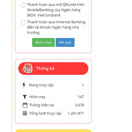
Thanh toán qua mã QRcode trên
MobileBanking của Ngân hàng
BIDV, Vietcombank
Thanh toán qua Internet Banking
đến tải khoản Ngân hàng nhà
trường
Thống kê
Đang truy cập
1
147
Hôm nay
Tháng hiện tại
3,078
Tổng lượt truy cập
1,261,871