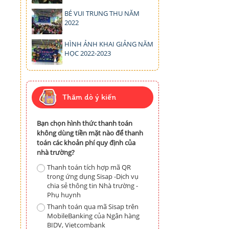
BÉ VUI TRUNG THU NĂM
2022
HÌNH ẢNH KHAI GIẢNG NĂM
HỌC 2022-2023
Thăm dò ý kiến
Bạn chọn hình thức thanh toán
không dùng tiền mặt nào để thanh
toán các khoản phí quy định của
nhà trường?
Thanh toán tích hợp mã QR
trong ứng dụng Sisap -Dịch vụ
chia sẻ thông tin Nhà trường -
Phụ huynh
Thanh toán qua mã Sisap trên
MobileBanking của Ngân hàng
BIDV, Vietcombank