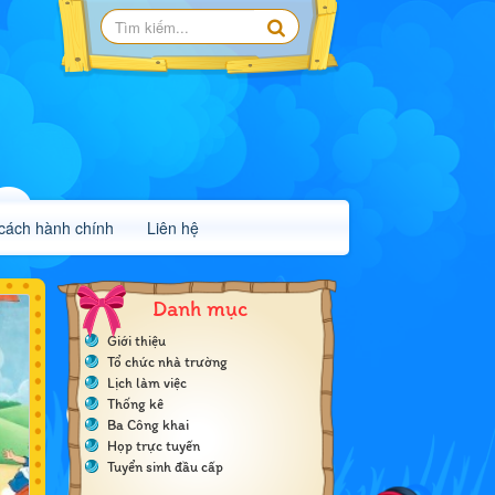
 cách hành chính
Liên hệ
Danh mục
Giới thiệu
Tổ chức nhà trường
Lịch làm việc
Thống kê
Ba Công khai
Họp trực tuyến
Tuyển sinh đầu cấp