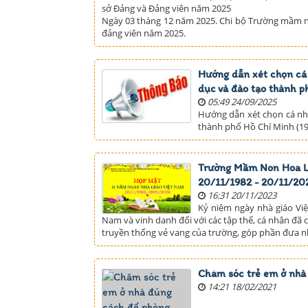
sở Đảng và Đảng viên năm 2025
Ngày 03 tháng 12 năm 2025. Chi bộ Trường mầm no
đảng viên năm 2025.
Hướng dẫn xét chọn cá 
dục và đào tạo thành p
05:49 24/09/2025
Hướng dẫn xét chọn cá nhâ
thành phố Hồ Chí Minh (19
Trường Mầm Non Hoa La
20/11/1982 - 20/11/20
16:31 20/11/2023
Kỷ niệm ngày nhà giáo Việ
Nam và vinh danh đối với các tập thể, cá nhân đã 
truyền thống vẻ vang của trường, góp phần đưa n
Chăm sóc trẻ em ở nhà
14:21 18/02/2021