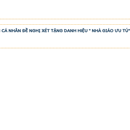
 CÁ NHÂN ĐỀ NGHỊ XÉT TẶNG DANH HIỆU " NHÀ GIÁO ƯU TÚ"