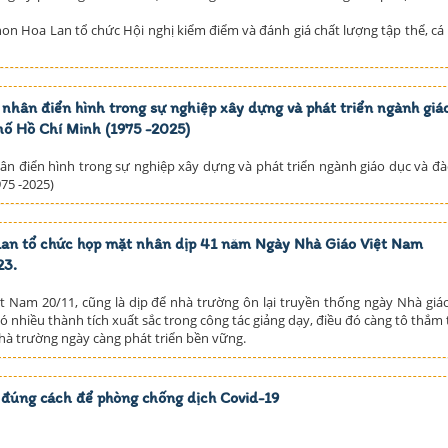
n Hoa Lan tổ chức Hội nghị kiểm điểm và đánh giá chất lượng tập thể, cá
nhân điển hình trong sự nghiệp xây dựng và phát triển ngành giá
hố Hồ Chí Minh (1975 -2025)
n điển hình trong sự nghiệp xây dựng và phát triển ngành giáo dục và đà
75 -2025)
n tổ chức họp mặt nhân dịp 41 năm Ngày Nhà Giáo Việt Nam
23.
t Nam 20/11, cũng là dịp để nhà trường ôn lại truyền thống ngày Nhà giáo
có nhiều thành tích xuất sắc trong công tác giảng dạy, điều đó càng tô thắm
hà trường ngày càng phát triển bền vững.
 đúng cách để phòng chống dịch Covid-19