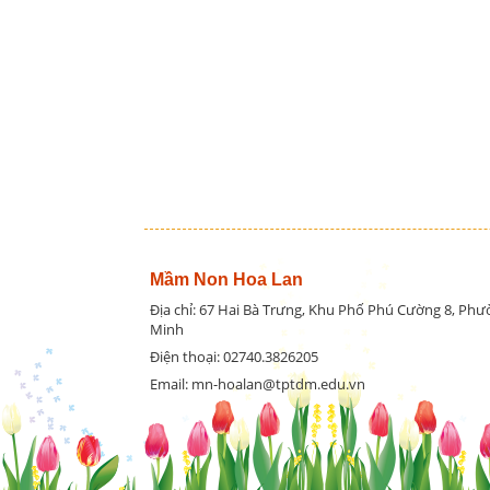
Mầm Non Hoa Lan
Địa chỉ: 67 Hai Bà Trưng, Khu Phố Phú Cường 8, Ph
Minh
Điện thoại: 02740.3826205
Email: mn-hoalan@tptdm.edu.vn