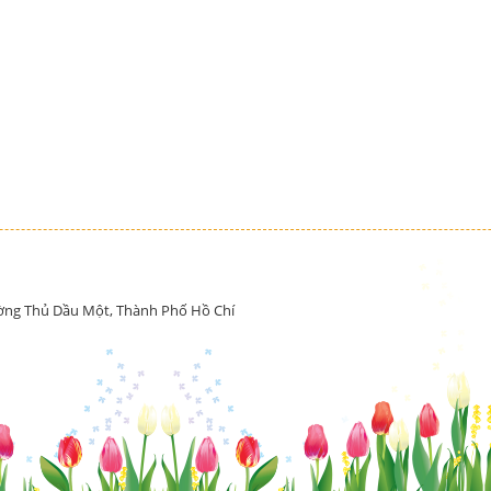
ường Thủ Dầu Một, Thành Phố Hồ Chí