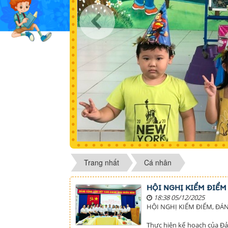
Trang nhất
Cá nhân
HỘI NGHỊ KIỂM ĐIỂM
18:38 05/12/2025
HỘI NGHỊ KIỂM ĐIỂM, ĐÁN
Thực hiện kế hoạch của Đả