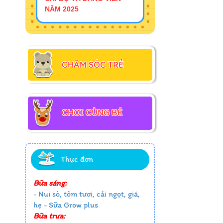
NĂM 2025
CHĂM SÓC TRẺ
CHƠI CÙNG BÉ
Thực đơn
Bữa sáng:
- Nui sò, tôm tươi, cải ngọt, giá,
hẹ - Sữa Grow plus
Bữa trưa: