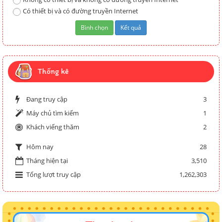
Có thiết bị và có đường truyền Internet
Thống kê
Đang truy cập
3
Máy chủ tìm kiếm
1
Khách viếng thăm
2
28
Hôm nay
Tháng hiện tại
3,510
Tổng lượt truy cập
1,262,303