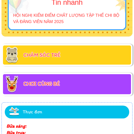
Tin nhanh
HỘI NGHỊ KIỂM ĐIỂM CHẤT LƯỢNG TẬP THỂ CHI BỘ
VÀ ĐẢNG VIÊN NĂM 2025
CHĂM SÓC TRẺ
CHƠI CÙNG BÉ
Thực đơn
Bữa sáng:
Bữa trưa: