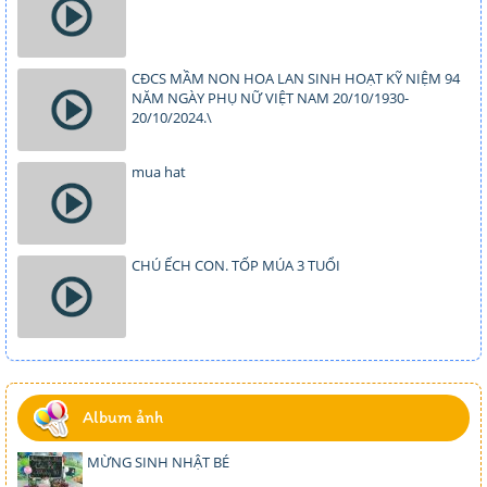
CĐCS MẦM NON HOA LAN SINH HOẠT KỸ NIỆM 94
NĂM NGÀY PHỤ NỮ VIỆT NAM 20/10/1930-
20/10/2024.\
mua hat
CHÚ ẾCH CON. TỐP MÚA 3 TUỔI
Album ảnh
MỪNG SINH NHẬT BÉ