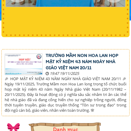
TRƯỜNG MẦM NON HOA LAN HỌP
MẶT KỶ NIỆM 43 NĂM NGÀY NHÀ
GIÁO VIỆT NAM 20/11
19:47 19/11/2025
🎉 HỌP MẶT KỶ NIỆM 43 NĂM NGÀY NHÀ GIÁO VIỆT NAM 20/11 🎉
Ngày 19/11/2025, Trường Mầm non Hoa Lan long trọng tổ chức buổi
họp mặt kỷ niệm 43 năm Ngày Nhà giáo Việt Nam (20/11/1982 –
20/11/2025). Đây là hoạt động có ý nghĩa sâu sắc nhằm tri ân các thế
hệ nhà giáo đã và đang cống hiến cho sự nghiệp trồng người, đồng
thời tuyên truyền, giáo dục truyền thống “Tôn sư trọng đạo” trong
đội ngũ cán bộ, giáo viên, nhân viên toàn trường. 🌸
Danh mục