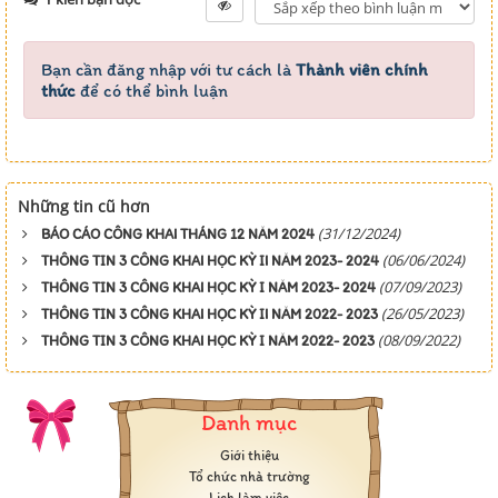
Bạn cần đăng nhập với tư cách là
Thành viên chính
thức
để có thể bình luận
Những tin cũ hơn
(31/12/2024)
BÁO CÁO CÔNG KHAI THÁNG 12 NĂM 2024
(06/06/2024)
THÔNG TIN 3 CÔNG KHAI HỌC KỲ II NĂM 2023- 2024
(07/09/2023)
THÔNG TIN 3 CÔNG KHAI HỌC KỲ I NĂM 2023- 2024
(26/05/2023)
THÔNG TIN 3 CÔNG KHAI HỌC KỲ II NĂM 2022- 2023
(08/09/2022)
THÔNG TIN 3 CÔNG KHAI HỌC KỲ I NĂM 2022- 2023
Danh mục
Giới thiệu
Tổ chức nhà trường
Lịch làm việc