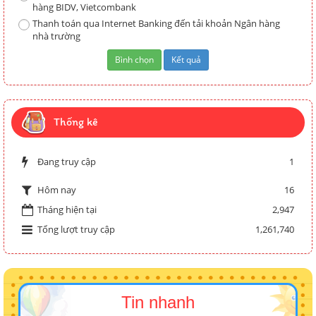
hàng BIDV, Vietcombank
Thanh toán qua Internet Banking đến tải khoản Ngân hàng
nhà trường
Thống kê
Đang truy cập
1
16
Hôm nay
Tháng hiện tại
2,947
Tổng lượt truy cập
1,261,740
Tin nhanh