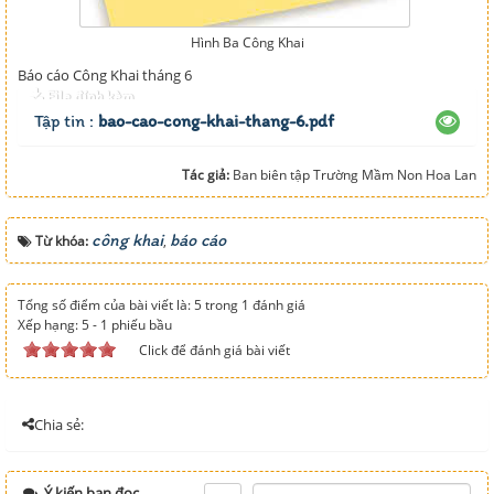
Hình Ba Công Khai
Báo cáo Công Khai tháng 6
File đính kèm
Tập tin :
bao-cao-cong-khai-thang-6.pdf
Tác giả:
Ban biên tập Trường Mầm Non Hoa Lan
công khai
báo cáo
Từ khóa:
,
Tổng số điểm của bài viết là: 5 trong 1 đánh giá
Xếp hạng:
5
-
1
phiếu bầu
Click để đánh giá bài viết
Chia sẻ:
Ý kiến bạn đọc