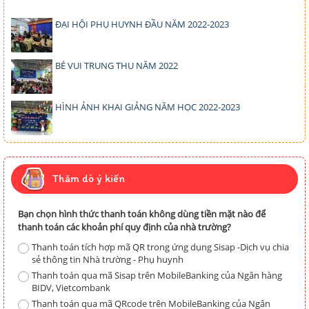
ĐẠI HỘI PHỤ HUYNH ĐẦU NĂM 2022-2023
BÉ VUI TRUNG THU NĂM 2022
HÌNH ẢNH KHAI GIẢNG NĂM HỌC 2022-2023
Thăm dò ý kiến
Bạn chọn hình thức thanh toán không dùng tiền mặt nào để
thanh toán các khoản phí quy định của nhà trường?
Thanh toán tích hợp mã QR trong ứng dụng Sisap -Dịch vụ chia
sẻ thông tin Nhà trường - Phụ huynh
Thanh toán qua mã Sisap trên MobileBanking của Ngân hàng
BIDV, Vietcombank
Thanh toán qua mã QRcode trên MobileBanking của Ngân