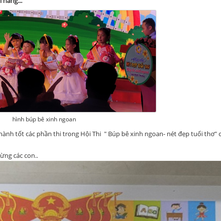
 năng...
hình búp bê xinh ngoan
h tốt các phần thi trong Hội Thi " Búp bê xinh ngoan- nét đẹp tuổi thơ" 
mừng các con..