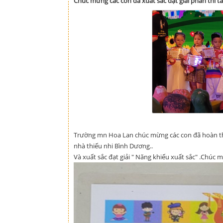
Chúc mừng các con đã xuất sắc đạt giải phần thi tài
Trường mn Hoa Lan chúc mừng các con đã hoàn thàn
nhà thiếu nhi Bình Dương..
Và xuất sắc đạt giải " Năng khiếu xuất sắc" .Chúc 