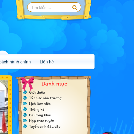
 cách hành chính
Liên hệ
Danh mục
Giới thiệu
Tổ chức nhà trường
Lịch làm việc
Thống kê
Ba Công khai
Họp trực tuyến
Tuyển sinh đầu cấp