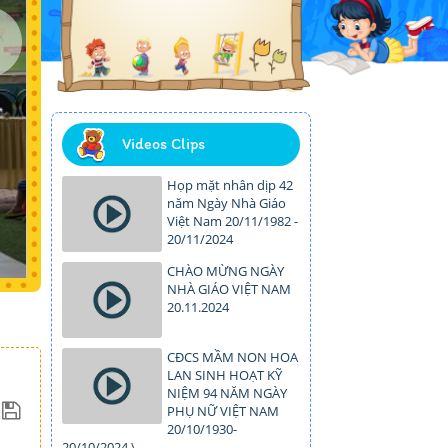
Videos Clips
Họp mặt nhân dịp 42
năm Ngày Nhà Giáo
Việt Nam 20/11/1982 -
20/11/2024
CHÀO MỪNG NGÀY
NHÀ GIÁO VIỆT NAM
20.11.2024
CĐCS MẦM NON HOA
LAN SINH HOẠT KỸ
NIỆM 94 NĂM NGÀY
PHỤ NỮ VIỆT NAM
20/10/1930-
20/10/2024.\