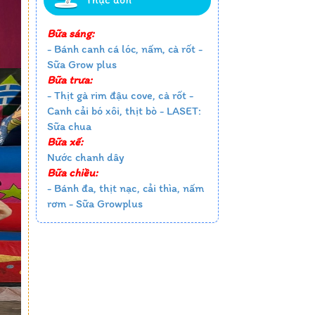
Bữa sáng:
- Bánh canh cá lóc, nấm, cà rốt -
Sữa Grow plus
Bữa trưa:
- Thịt gà rim đậu cove, cà rốt -
Canh cải bó xôi, thịt bò - LASET:
Sữa chua
Bữa xế:
Nước chanh dây
Bữa chiều:
- Bánh đa, thịt nạc, cải thìa, nấm
rơm - Sữa Growplus