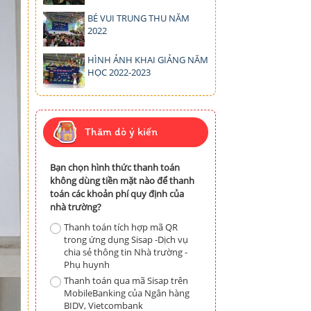
BÉ VUI TRUNG THU NĂM
2022
HÌNH ẢNH KHAI GIẢNG NĂM
HỌC 2022-2023
Thăm dò ý kiến
Bạn chọn hình thức thanh toán
không dùng tiền mặt nào để thanh
toán các khoản phí quy định của
nhà trường?
Thanh toán tích hợp mã QR
trong ứng dụng Sisap -Dịch vụ
chia sẻ thông tin Nhà trường -
Phụ huynh
Thanh toán qua mã Sisap trên
MobileBanking của Ngân hàng
BIDV, Vietcombank