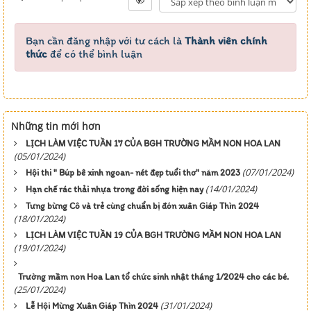
Bạn cần đăng nhập với tư cách là
Thành viên chính
thức
để có thể bình luận
Những tin mới hơn
LỊCH LÀM VIỆC TUẦN 17 CỦA BGH TRƯỜNG MẦM NON HOA LAN
(05/01/2024)
(07/01/2024)
Hội thi " Búp bê xinh ngoan- nét đẹp tuổi thơ" năm 2023
(14/01/2024)
Hạn chế rác thải nhựa trong đời sống hiện nay
Tưng bừng Cô và trẻ cùng chuẩn bị đón xuân Giáp Thìn 2024
(18/01/2024)
LỊCH LÀM VIỆC TUẦN 19 CỦA BGH TRƯỜNG MẦM NON HOA LAN
(19/01/2024)
Trường mầm non Hoa Lan tổ chức sinh nhật tháng 1/2024 cho các bé.
(25/01/2024)
(31/01/2024)
Lễ Hội Mừng Xuân Giáp Thìn 2024