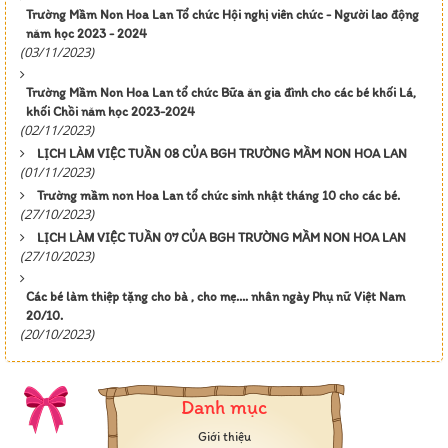
Trường Mầm Non Hoa Lan Tổ chức Hội nghị viên chức - Người lao động
năm học 2023 - 2024
(03/11/2023)
Trường Mầm Non Hoa Lan tổ chức Bữa ăn gia đình cho các bé khối Lá,
khối Chồi năm học 2023-2024
(02/11/2023)
LỊCH LÀM VIỆC TUẦN 08 CỦA BGH TRƯỜNG MẦM NON HOA LAN
(01/11/2023)
Trường mầm non Hoa Lan tổ chức sinh nhật tháng 10 cho các bé.
(27/10/2023)
LỊCH LÀM VIỆC TUẦN 07 CỦA BGH TRƯỜNG MẦM NON HOA LAN
(27/10/2023)
Các bé làm thiệp tặng cho bà , cho mẹ…. nhân ngày Phụ nữ Việt Nam
20/10.
(20/10/2023)
Danh mục
Giới thiệu