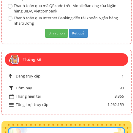
Thanh toán qua mã QRcode trên MobileBanking của Ngân
hàng BIDV, Vietcombank
Thanh toán qua Internet Banking đến tải khoản Ngân hàng
nhà trường
Thống kê
Đang truy cập
1
90
Hôm nay
Tháng hiện tại
3,366
Tổng lượt truy cập
1,262,159