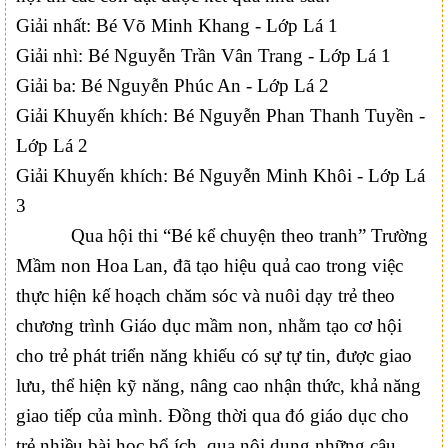
Giải nhất: Bé Võ Minh Khang - Lớp Lá 1
Giải nhì: Bé Nguyễn Trần Vân Trang - Lớp Lá 1
Giải ba: Bé Nguyễn Phúc An - Lớp Lá 2
Giải Khuyến khích: Bé Nguyễn Phan Thanh Tuyền -
Lớp Lá 2
Giải Khuyến khích: Bé Nguyễn Minh Khôi - Lớp Lá
3
Qua hội thi “Bé kể chuyện theo tranh” Trường
Mầm non Hoa Lan, đã tạo hiệu quả cao trong việc
thực hiện kế hoạch chăm sóc và nuôi dạy trẻ theo
chương trình Giáo dục mầm non, nhằm tạo cơ hội
cho trẻ phát triển năng khiếu có sự tự tin, được giao
lưu, thể hiện kỹ năng, nâng cao nhận thức, khả năng
giao tiếp của mình. Đồng thời qua đó giáo dục cho
trẻ nhiều bài học bổ ích, qua nội dung những câu