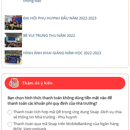
thông báo
ĐẠI HỘI PHỤ HUYNH ĐẦU NĂM 2022-2023
BÉ VUI TRUNG THU NĂM 2022
HÌNH ẢNH KHAI GIẢNG NĂM HỌC 2022-2023
Thăm dò ý kiến
Bạn chọn hình thức thanh toán không dùng tiền mặt nào để
thanh toán các khoản phí quy định của nhà trường?
Thanh toán tích hợp mã QR trong ứng dụng Sisap -Dịch vụ chia
sẻ thông tin Nhà trường - Phụ huynh
Thanh toán qua mã Sisap trên MobileBanking của Ngân hàng
BIDV, Vietcombank