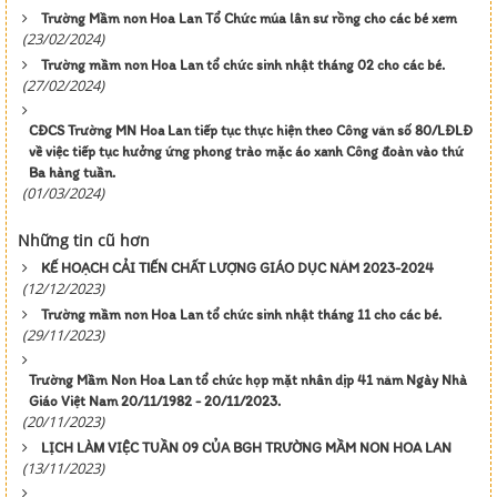
Trường Mầm non Hoa Lan Tổ Chức múa lân sư rồng cho các bé xem
(23/02/2024)
Trường mầm non Hoa Lan tổ chức sinh nhật tháng 02 cho các bé.
(27/02/2024)
CĐCS Trường MN Hoa Lan tiếp tục thực hiện theo Công văn số 80/LĐLĐ
về việc tiếp tục hưởng ứng phong trào mặc áo xanh Công đoàn vào thứ
Ba hàng tuần.
(01/03/2024)
Những tin cũ hơn
KẾ HOẠCH CẢI TIẾN CHẤT LƯỢNG GIÁO DỤC NĂM 2023-2024
(12/12/2023)
Trường mầm non Hoa Lan tổ chức sinh nhật tháng 11 cho các bé.
(29/11/2023)
Trường Mầm Non Hoa Lan tổ chức họp mặt nhân dịp 41 năm Ngày Nhà
Giáo Việt Nam 20/11/1982 - 20/11/2023.
(20/11/2023)
LỊCH LÀM VIỆC TUẦN 09 CỦA BGH TRƯỜNG MẦM NON HOA LAN
(13/11/2023)