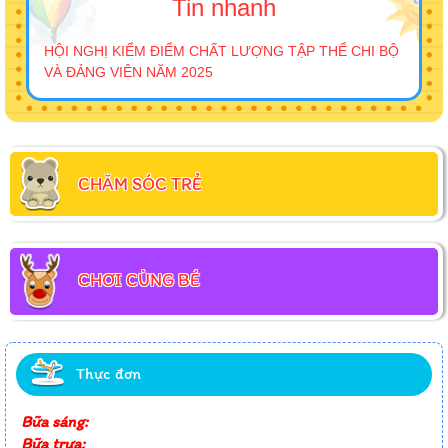
Tin nhanh
HỘI NGHỊ KIỂM ĐIỂM CHẤT LƯỢNG TẬP THỂ CHI BỘ
VÀ ĐẢNG VIÊN NĂM 2025
CHĂM SÓC TRẺ
CHƠI CÙNG BÉ
Thực đơn
Bữa sáng:
Bữa trưa: