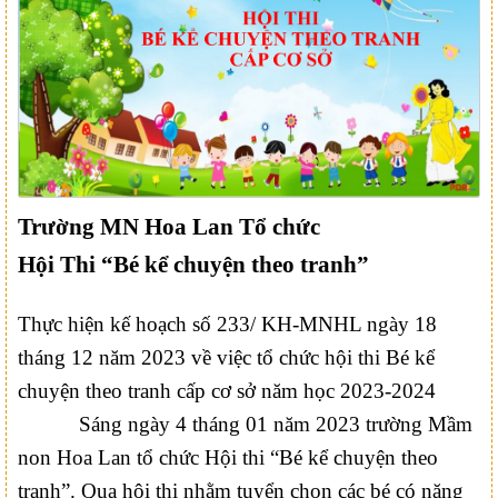
Trường MN Hoa Lan Tổ chức
Hội Thi “Bé kể chuyện theo tranh”
Thực hiện kế hoạch số 233/ KH-MNHL ngày 18
tháng 12 năm 2023 về việc tổ chức hội thi Bé kể
chuyện theo tranh cấp cơ sở năm học 2023-2024
S
áng ngày
4
tháng
01
năm 2023 trường Mầm
non
Hoa Lan
tổ chức Hội thi “Bé kể chuyện theo
tranh”.
Qua hội thi nhằm tuyển chọn các bé có năng