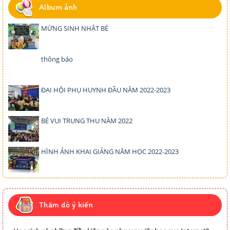
Album ảnh
MỪNG SINH NHẬT BÉ
thông báo
ĐẠI HỘI PHỤ HUYNH ĐẦU NĂM 2022-2023
BÉ VUI TRUNG THU NĂM 2022
HÌNH ẢNH KHAI GIẢNG NĂM HỌC 2022-2023
Thăm dò ý kiến