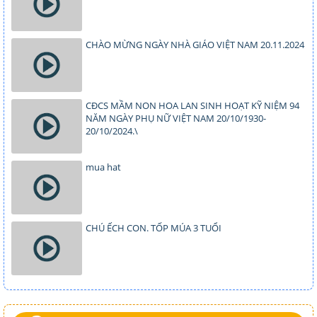
CHÀO MỪNG NGÀY NHÀ GIÁO VIỆT NAM 20.11.2024
CĐCS MẦM NON HOA LAN SINH HOẠT KỸ NIỆM 94
NĂM NGÀY PHỤ NỮ VIỆT NAM 20/10/1930-
20/10/2024.\
mua hat
CHÚ ẾCH CON. TỐP MÚA 3 TUỔI