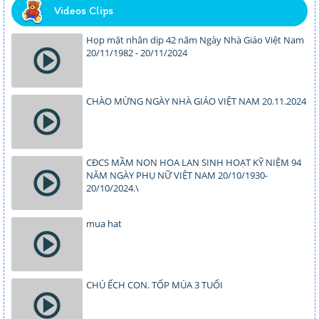
Videos Clips
Họp mặt nhân dịp 42 năm Ngày Nhà Giáo Việt Nam
20/11/1982 - 20/11/2024
CHÀO MỪNG NGÀY NHÀ GIÁO VIỆT NAM 20.11.2024
CĐCS MẦM NON HOA LAN SINH HOẠT KỸ NIỆM 94
NĂM NGÀY PHỤ NỮ VIỆT NAM 20/10/1930-
20/10/2024.\
mua hat
CHÚ ẾCH CON. TỐP MÚA 3 TUỔI