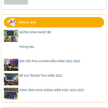
Album ảnh
MỪNG SINH NHẬT BÉ
thông báo
ĐẠI HỘI PHỤ HUYNH ĐẦU NĂM 2022-2023
BÉ VUI TRUNG THU NĂM 2022
HÌNH ẢNH KHAI GIẢNG NĂM HỌC 2022-2023