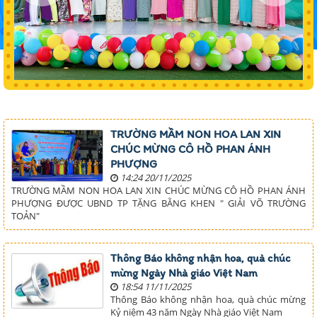
TRƯỜNG MẦM NON HOA LAN XIN
CHÚC MỪNG CÔ HỒ PHAN ÁNH
PHƯỢNG
14:24 20/11/2025
TRƯỜNG MẦM NON HOA LAN XIN CHÚC MỪNG CÔ HỒ PHAN ÁNH
PHƯỢNG ĐƯỢC UBND TP TẶNG BẰNG KHEN " GIẢI VÕ TRƯỜNG
TOẢN"
Thông Báo không nhận hoa, quà chúc
mừng Ngày Nhà giáo Việt Nam
18:54 11/11/2025
Thông Báo không nhận hoa, quà chúc mừng
Kỷ niệm 43 năm Ngày Nhà giáo Việt Nam